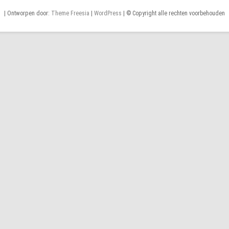
| Ontworpen door:
Theme Freesia
|
WordPress
| © Copyright alle rechten voorbehouden