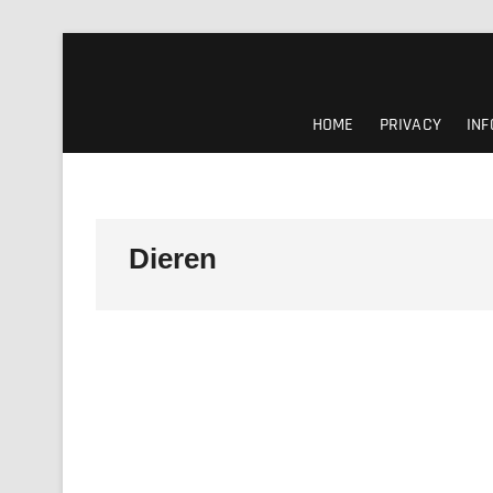
Ga
naar
de
inhoud
HOME
PRIVACY
INF
Dieren