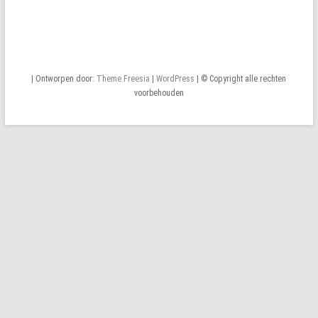
| Ontworpen door:
Theme Freesia
|
WordPress
| © Copyright alle rechten
voorbehouden