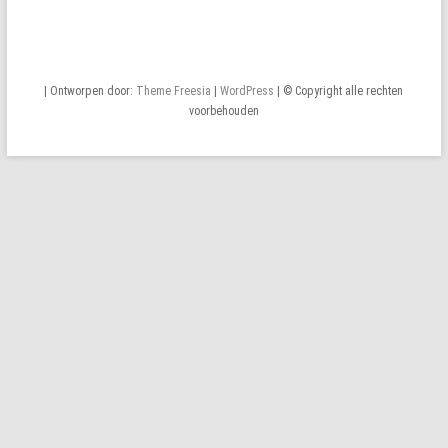
| Ontworpen door:
Theme Freesia
|
WordPress
| © Copyright alle rechten
voorbehouden