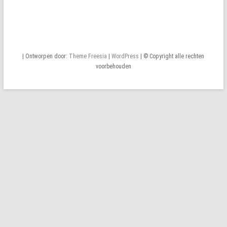
| Ontworpen door:
Theme Freesia
|
WordPress
| © Copyright alle rechten
voorbehouden